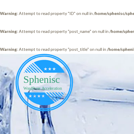
Warning
: Attempt to read property "ID" on null in
/home/sphenisc/sphe
Warning
: Attempt to read property "post_name" on null in
/home/sphen
Warning
: Attempt to read property "post_title" on null in
/home/spheni