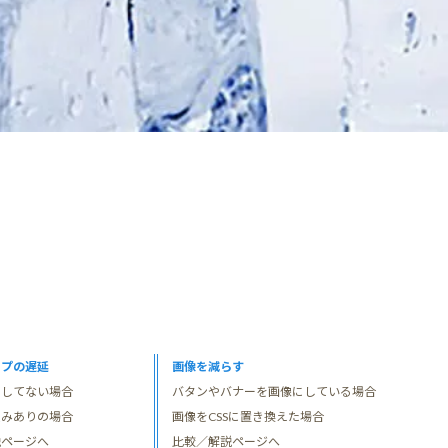
ップの遅延
画像を減らす
もしてない場合
バタンやバナーを画像にしている場合
込みありの場合
画像をCSSに置き換えた場合
説ページへ
比較／解説ページへ