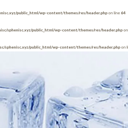
nisc.xyz/public_html/wp-content/themes/res/header.php
on line
64
isc/sphenisc.xyz/public_html/wp-content/themes/res/header.php
on
sc/sphenisc.xyz/public_html/wp-content/themes/res/header.php
on l